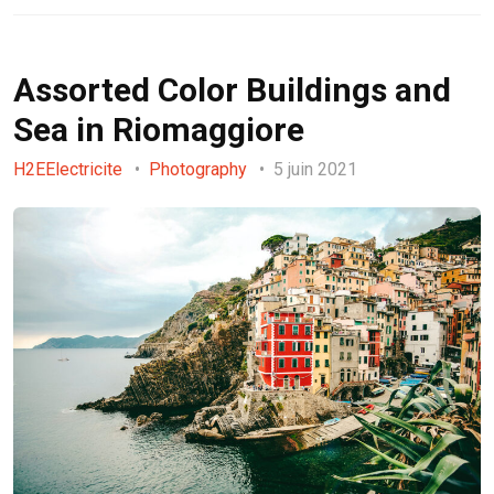
Assorted Color Buildings and
Sea in Riomaggiore
H2EElectricite
Photography
5 juin 2021