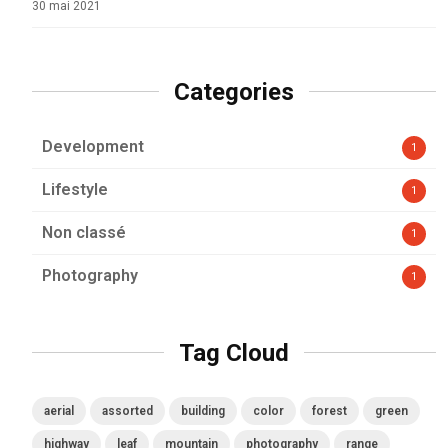
30 mai 2021
Categories
Development
1
Lifestyle
1
Non classé
1
Photography
1
Tag Cloud
aerial
assorted
building
color
forest
green
highway
leaf
mountain
photography
range