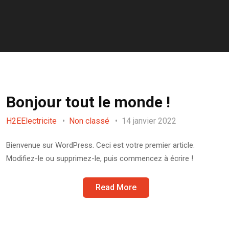
Bonjour tout le monde !
H2EElectricite
Non classé
14 janvier 2022
Bienvenue sur WordPress. Ceci est votre premier article.
Modifiez-le ou supprimez-le, puis commencez à écrire !
Read More