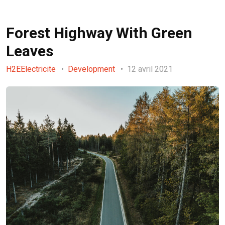
Forest Highway With Green
Leaves
H2EElectricite
Development
12 avril 2021